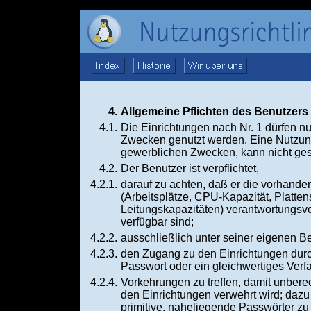
4.
Allgemeine Pflichten des Benutzers
4.1.
Die Einrichtungen nach Nr. 1 dürfen n
Zwecken genutzt werden. Eine Nutzun
gewerblichen Zwecken, kann nicht ges
4.2.
Der Benutzer ist verpflichtet,
4.2.1.
darauf zu achten, daß er die vorhande
(Arbeitsplätze, CPU-Kapazität, Platten
Leitungskapazitäten) verantwortungsvol
verfügbar sind;
4.2.2.
ausschließlich unter seiner eigenen B
4.2.3.
den Zugang zu den Einrichtungen dur
Passwort oder ein gleichwertiges Verf
4.2.4.
Vorkehrungen zu treffen, damit unbere
den Einrichtungen verwehrt wird; dazu
primitive, naheliegende Passwörter zu